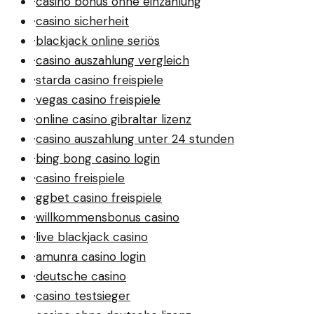
·
casino bonus ohne einzahlung
·
casino sicherheit
·
blackjack online seriös
·
casino auszahlung vergleich
·
starda casino freispiele
·
vegas casino freispiele
·
online casino gibraltar lizenz
·
casino auszahlung unter 24 stunden
·
bing bong casino login
·
casino freispiele
·
ggbet casino freispiele
·
willkommensbonus casino
·
live blackjack casino
·
amunra casino login
·
deutsche casino
·
casino testsieger