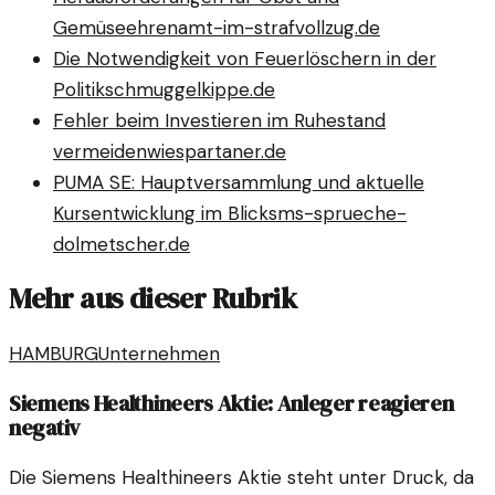
Gemüse
ehrenamt-im-strafvollzug.de
Die Notwendigkeit von Feuerlöschern in der
Politik
schmuggelkippe.de
Fehler beim Investieren im Ruhestand
vermeiden
wiespartaner.de
PUMA SE: Hauptversammlung und aktuelle
Kursentwicklung im Blick
sms-sprueche-
dolmetscher.de
Mehr aus dieser Rubrik
HAMBURG
Unternehmen
Siemens Healthineers Aktie: Anleger reagieren
negativ
Die Siemens Healthineers Aktie steht unter Druck, da