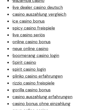
·
wazamba casino
·
live dealer casino deutsch
·
casino auszahlung vergleich
·
ice casino bonus
·
spicy casino freispiele
·
live casino seriös
·
online casino bonus
·
neue online casino
·
boomerang casino login
·
Spirit casino
·
spirit casino login
·
plinko casino erfahrungen
·
rizzio casino freispiele
·
gorilla casino bonus
·
casino auszahlung erfahrungen
·
casino bonus ohne einzahlung