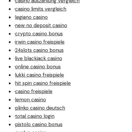
·
casino auszahlung vergleich
·
casino limits vergleich
·
legiano casino
·
new no deposit casino
·
crypto casino bonus
·
irwin casino freispiele
·
24slots casino bonus
·
live blackjack casino
·
online casino bonus
·
lukki casino freispiele
·
hit spin casino freispiele
·
casino freispiele
·
lemon casino
·
plinko casino deutsch
·
total casino login
·
pistolo casino bonus