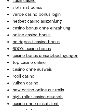
·
Lukki casino
·
slots mit bonus
·
verde casino bonus login
·
netbet casino auszahlung
·
casino bonus ohne einzahlung
·
online casino bonus
·
no deposit casino bonus
·
600% casino bonus
·
casino bonus umsatzbedingungen
·
top casino online
·
casino ohne ausweis
·
rooli casino
·
vulkan casino
·
new casino online australia
·
high roller casino deutsch
·
casino ohne einsatzlimit