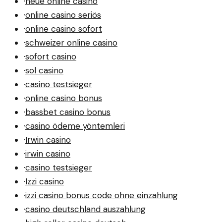
·
neue online casino
·
online casino seriös
·
online casino sofort
·
schweizer online casino
·
sofort casino
·
sol casino
·
casino testsieger
·
online casino bonus
·
bassbet casino bonus
·
casino ödeme yöntemleri
·
Irwin casino
·
irwin casino
·
casino testsieger
·
Izzi casino
·
izzi casino bonus code ohne einzahlung
·
casino deutschland auszahlung