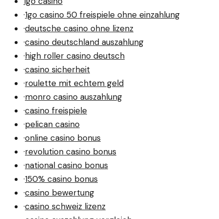
1go casino
·
1go casino 50 freispiele ohne einzahlung
·
deutsche casino ohne lizenz
·
casino deutschland auszahlung
·
high roller casino deutsch
·
casino sicherheit
·
roulette mit echtem geld
·
monro casino auszahlung
·
casino freispiele
·
pelican casino
·
online casino bonus
·
revolution casino bonus
·
national casino bonus
·
150% casino bonus
·
casino bewertung
·
casino schweiz lizenz