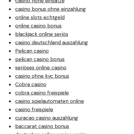
·
casino hohe einsätze
·
casino bonus ohne einzahlung
·
online slots echtgeld
·
online casino bonus
·
blackjack online seriös
·
casino deutschland auszahlung
·
Pelican casino
·
pelican casino bonus
·
seriöses online casino
·
casino ohne kyc bonus
·
Cobra casino
·
cobra casino freispiele
·
casino spielautomaten online
·
casino freispiele
·
curacao casino auszahlung
·
baccarat casino bonus