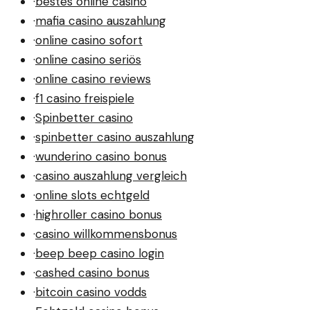
·
bestes online casino
·
mafia casino auszahlung
·
online casino sofort
·
online casino seriös
·
online casino reviews
·
f1 casino freispiele
·
Spinbetter casino
·
spinbetter casino auszahlung
·
wunderino casino bonus
·
casino auszahlung vergleich
·
online slots echtgeld
·
highroller casino bonus
·
casino willkommensbonus
·
beep beep casino login
·
cashed casino bonus
·
bitcoin casino vodds