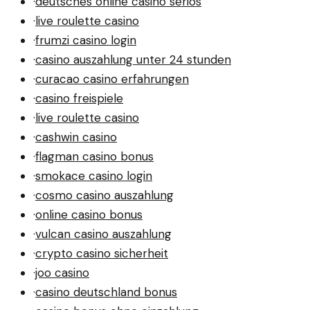
·
deutsches online casino seriös
·
live roulette casino
·
frumzi casino login
·
casino auszahlung unter 24 stunden
·
curacao casino erfahrungen
·
casino freispiele
·
live roulette casino
·
cashwin casino
·
flagman casino bonus
·
smokace casino login
·
cosmo casino auszahlung
·
online casino bonus
·
vulcan casino auszahlung
·
crypto casino sicherheit
·
joo casino
·
casino deutschland bonus