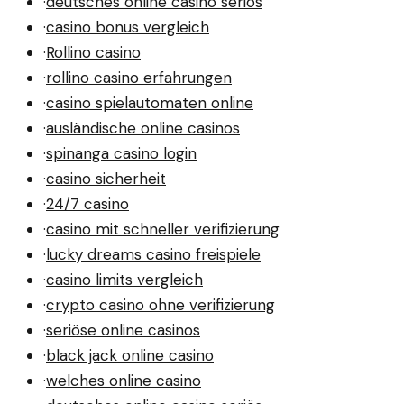
·
deutsches online casino seriös
·
casino bonus vergleich
·
Rollino casino
·
rollino casino erfahrungen
·
casino spielautomaten online
·
ausländische online casinos
·
spinanga casino login
·
casino sicherheit
·
24/7 casino
·
casino mit schneller verifizierung
·
lucky dreams casino freispiele
·
casino limits vergleich
·
crypto casino ohne verifizierung
·
seriöse online casinos
·
black jack online casino
·
welches online casino