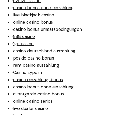
·
evolve casino
·
casino bonus ohne einzahlung
·
live blackjack casino
·
online casino bonus
·
casino bonus umsatzbedingungen
·
888 casino
·
1go casino
·
casino deutschland auszahlung
·
posido casino bonus
·
rant casino auszahlung
·
Casino zypern
·
casino einzahlungsbonus
·
casino bonus ohne einzahlung
·
avantgarde casino bonus
·
online casino seriös
·
live dealer casino