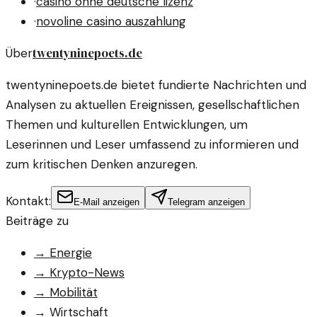
·
casino ohne deutsche lizenz
·
novoline casino auszahlung
twentyninepoets.de
Über
twentyninepoets.de bietet fundierte Nachrichten und
Analysen zu aktuellen Ereignissen, gesellschaftlichen
Themen und kulturellen Entwicklungen, um
Leserinnen und Leser umfassend zu informieren und
zum kritischen Denken anzuregen.
Kontakt:
E-Mail anzeigen
Telegram anzeigen
Beiträge zu
→
Energie
→
Krypto-News
→
Mobilität
→
Wirtschaft