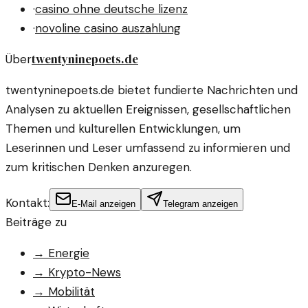
·
casino ohne deutsche lizenz
·
novoline casino auszahlung
twentyninepoets.de
Über
twentyninepoets.de bietet fundierte Nachrichten und
Analysen zu aktuellen Ereignissen, gesellschaftlichen
Themen und kulturellen Entwicklungen, um
Leserinnen und Leser umfassend zu informieren und
zum kritischen Denken anzuregen.
Kontakt:
E-Mail anzeigen
Telegram anzeigen
Beiträge zu
→
Energie
→
Krypto-News
→
Mobilität