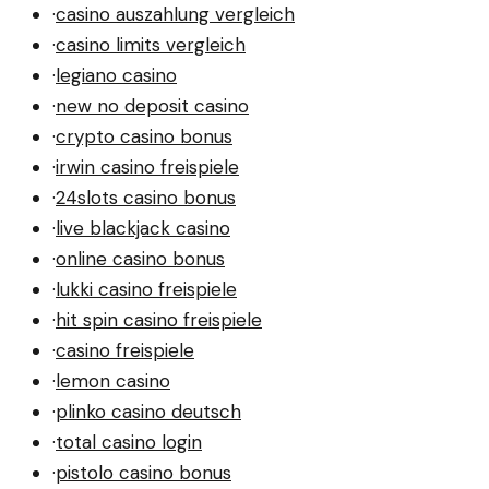
·
casino auszahlung vergleich
·
casino limits vergleich
·
legiano casino
·
new no deposit casino
·
crypto casino bonus
·
irwin casino freispiele
·
24slots casino bonus
·
live blackjack casino
·
online casino bonus
·
lukki casino freispiele
·
hit spin casino freispiele
·
casino freispiele
·
lemon casino
·
plinko casino deutsch
·
total casino login
·
pistolo casino bonus