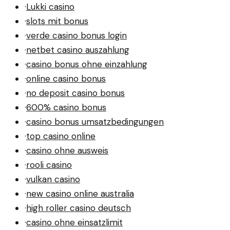
·
Lukki casino
·
slots mit bonus
·
verde casino bonus login
·
netbet casino auszahlung
·
casino bonus ohne einzahlung
·
online casino bonus
·
no deposit casino bonus
·
600% casino bonus
·
casino bonus umsatzbedingungen
·
top casino online
·
casino ohne ausweis
·
rooli casino
·
vulkan casino
·
new casino online australia
·
high roller casino deutsch
·
casino ohne einsatzlimit