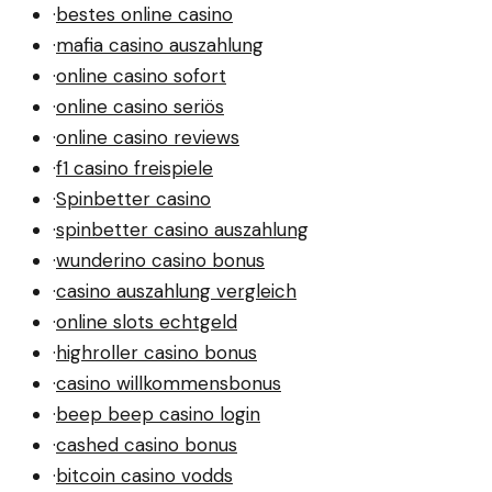
·
bestes online casino
·
mafia casino auszahlung
·
online casino sofort
·
online casino seriös
·
online casino reviews
·
f1 casino freispiele
·
Spinbetter casino
·
spinbetter casino auszahlung
·
wunderino casino bonus
·
casino auszahlung vergleich
·
online slots echtgeld
·
highroller casino bonus
·
casino willkommensbonus
·
beep beep casino login
·
cashed casino bonus
·
bitcoin casino vodds