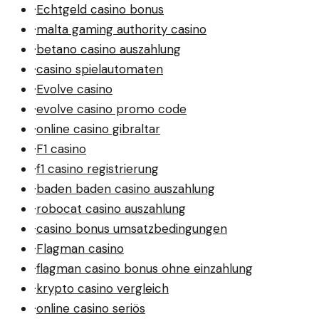
·
Echtgeld casino bonus
·
malta gaming authority casino
·
betano casino auszahlung
·
casino spielautomaten
·
Evolve casino
·
evolve casino promo code
·
online casino gibraltar
·
F1 casino
·
f1 casino registrierung
·
baden baden casino auszahlung
·
robocat casino auszahlung
·
casino bonus umsatzbedingungen
·
Flagman casino
·
flagman casino bonus ohne einzahlung
·
krypto casino vergleich
·
online casino seriös