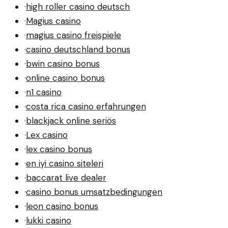
·
high roller casino deutsch
·
Magius casino
·
magius casino freispiele
·
casino deutschland bonus
·
bwin casino bonus
·
online casino bonus
·
n1 casino
·
costa rica casino erfahrungen
·
blackjack online seriös
·
Lex casino
·
lex casino bonus
·
en iyi casino siteleri
·
baccarat live dealer
·
casino bonus umsatzbedingungen
·
leon casino bonus
·
lukki casino