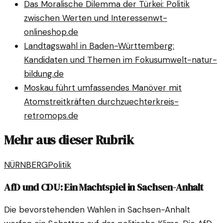
Das Moralische Dilemma der Türkei: Politik
zwischen Werten und Interessen
wt-
onlineshop.de
Landtagswahl in Baden-Württemberg:
Kandidaten und Themen im Fokus
umwelt-natur-
bildung.de
Moskau führt umfassendes Manöver mit
Atomstreitkräften durch
zuechterkreis-
retromops.de
Mehr aus dieser Rubrik
NÜRNBERG
Politik
AfD und CDU: Ein Machtspiel in Sachsen-Anhalt
Die bevorstehenden Wahlen in Sachsen-Anhalt