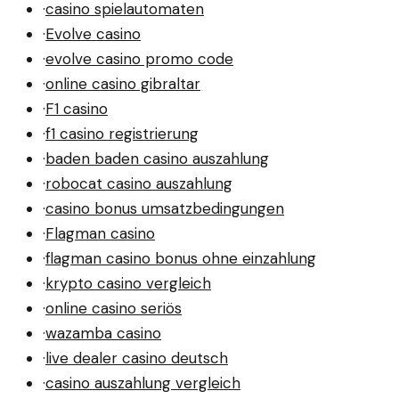
·
casino spielautomaten
·
Evolve casino
·
evolve casino promo code
·
online casino gibraltar
·
F1 casino
·
f1 casino registrierung
·
baden baden casino auszahlung
·
robocat casino auszahlung
·
casino bonus umsatzbedingungen
·
Flagman casino
·
flagman casino bonus ohne einzahlung
·
krypto casino vergleich
·
online casino seriös
·
wazamba casino
·
live dealer casino deutsch
·
casino auszahlung vergleich