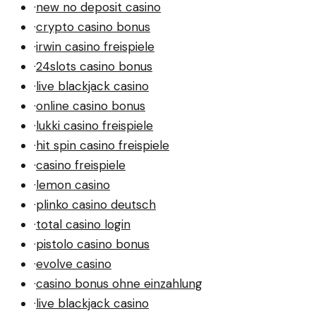
·
new no deposit casino
·
crypto casino bonus
·
irwin casino freispiele
·
24slots casino bonus
·
live blackjack casino
·
online casino bonus
·
lukki casino freispiele
·
hit spin casino freispiele
·
casino freispiele
·
lemon casino
·
plinko casino deutsch
·
total casino login
·
pistolo casino bonus
·
evolve casino
·
casino bonus ohne einzahlung
·
live blackjack casino