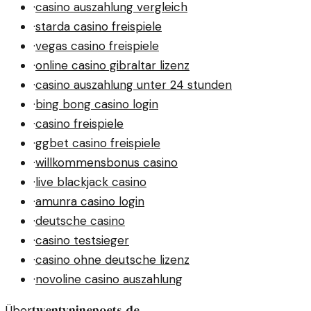
·
casino auszahlung vergleich
·
starda casino freispiele
·
vegas casino freispiele
·
online casino gibraltar lizenz
·
casino auszahlung unter 24 stunden
·
bing bong casino login
·
casino freispiele
·
ggbet casino freispiele
·
willkommensbonus casino
·
live blackjack casino
·
amunra casino login
·
deutsche casino
·
casino testsieger
·
casino ohne deutsche lizenz
·
novoline casino auszahlung
twentyninepoets.de
Über