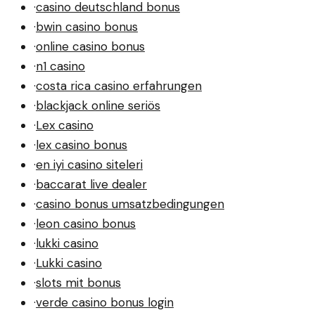
·
casino deutschland bonus
·
bwin casino bonus
·
online casino bonus
·
n1 casino
·
costa rica casino erfahrungen
·
blackjack online seriös
·
Lex casino
·
lex casino bonus
·
en iyi casino siteleri
·
baccarat live dealer
·
casino bonus umsatzbedingungen
·
leon casino bonus
·
lukki casino
·
Lukki casino
·
slots mit bonus
·
verde casino bonus login